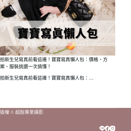
拍新生兒寫真前看這邊！寶寶寫真懶人包：價格、方
案、服裝挑選一次搞懂！
拍新生兒寫真前看這邊！寶寶寫真懶人包：…
版權 © 超脫專業攝影