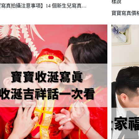
樣說
寫真拍攝注意事項】14 個新生兒寫真…
寶寶寫真價