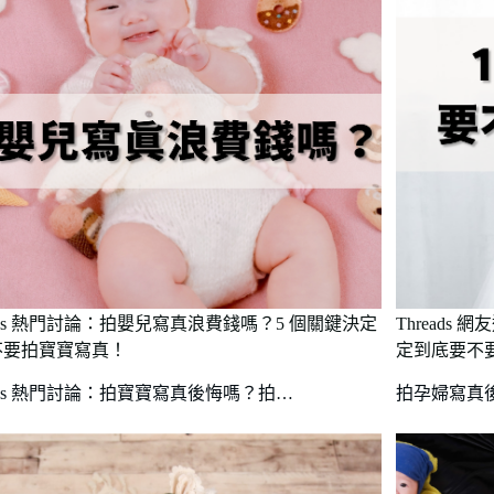
eads 熱門討論：拍嬰兒寫真浪費錢嗎？5 個關鍵決定
Threads
不要拍寶寶寫真！
定到底要不
eads 熱門討論：拍寶寶寫真後悔嗎？拍…
拍孕婦寫真後