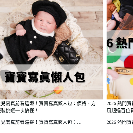
生兒寫真前看這邊！寶寶寫真懶人包：價格、方
2026 熱
服裝挑選一次搞懂！
風超過百位
生兒寫真前看這邊！寶寶寫真懶人包：…
2026 熱