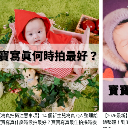
寫真拍攝注意事項】14 個新生兒寫真 QA 整理給
【2026最
寶寶寫真什麼時候拍最好？寶寶寫真最佳拍攝時機
總整理！到底要