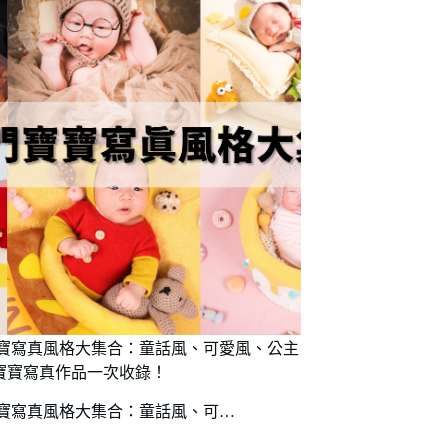
門寶寶寫真風格大集合：童話風、可愛風、公主
寶寶寫真作品一次收錄！
門寶寶寫真風格大集合：童話風、可…