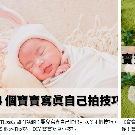
Threads 熱門話題：嬰兒寫真自己拍也可以？ 4 個技巧 +
【寶寶
5 個必拍姿勢！DIY 寶寶寫真小技巧
你！