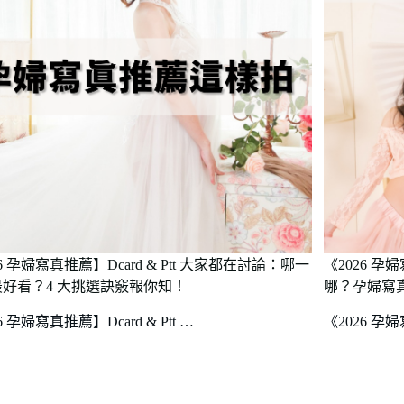
26 孕婦寫真推薦】Dcard & Ptt 大家都在討論：哪一
《2026 
好看？4 大挑選訣竅報你知！
哪？孕婦寫
6 孕婦寫真推薦】Dcard & Ptt …
《2026 