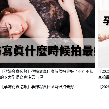
【孕婦寫真週數】孕婦寫真什麼時候拍最好？不可不知
【20
的 6 大孕婦寫真注意事項
家拍最
【孕婦寫真週數】孕婦寫真什麼時候拍最好…
【202