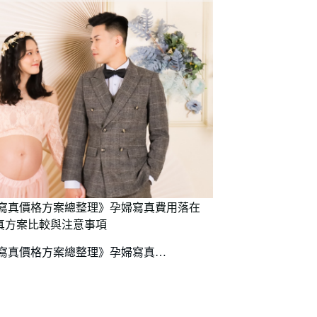
孕婦寫真價格方案總整理》孕婦寫真費用落在
真方案比較與注意事項
孕婦寫真價格方案總整理》孕婦寫真…