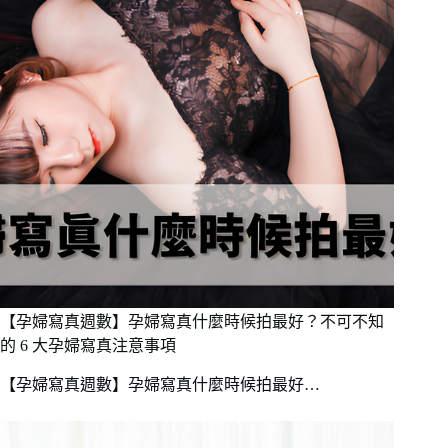
【孕婦寫真週數】孕婦寫真什麼時候拍最好？不可不知
的 6 大孕婦寫真注意事項
【孕婦寫真週數】孕婦寫真什麼時候拍最好…