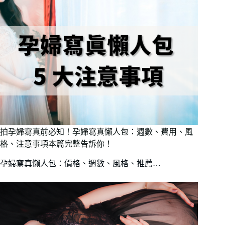
拍孕婦寫真前必知！孕婦寫真懶人包：週數、費用、風
格、注意事項本篇完整告訴你！
孕婦寫真懶人包：價格、週數、風格、推薦…