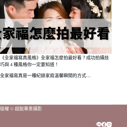
《全家福寫真風格》全家福怎麼拍最好看？成功拍攝技
巧與 4 種風格你一定要知道！
全家福寫真是一種紀錄家庭溫馨瞬間的方式…
版權 © 超脫專業攝影